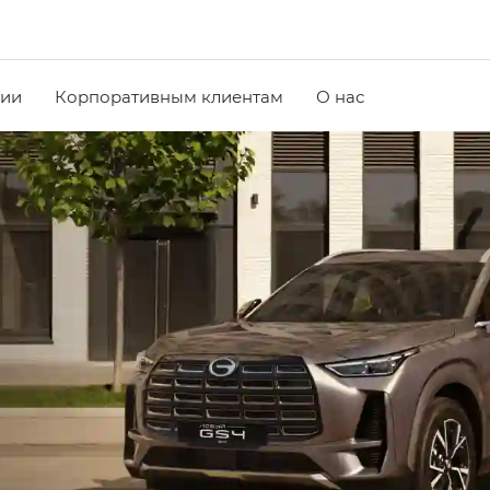
чии
Корпоративным клиентам
О нас