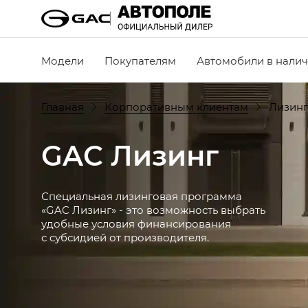
Модели
Покупателям
Автомобили в нали
Главная
Корпоративным клиентам
Лизинг
GAC Лизинг
Специальная лизинговая программа
«GAC Лизинг» - это возможность выбрать
удобные условия финансирования
с субсидией от производителя.