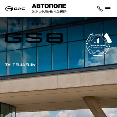
Главная
Модельный ряд
GS8
ТЫ РЕШАЕШЬ