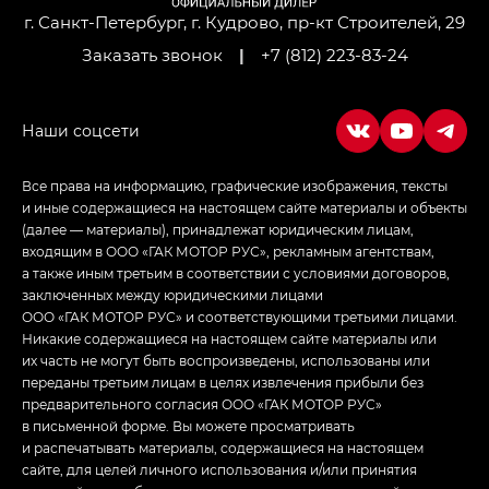
г. Санкт-Петербург, г. Кудрово, пр-кт Строителей, 29
Заказать звонок
|
+7 (812) 223-83-24
Все права на информацию, графические изображения, тексты
и иные содержащиеся на настоящем сайте материалы и объекты
(далее — материалы), принадлежат юридическим лицам,
входящим в ООО «ГАК МОТОР РУС», рекламным агентствам,
а также иным третьим в соответствии с условиями договоров,
заключенных между юридическими лицами
ООО «ГАК МОТОР РУС» и соответствующими третьими лицами.
Никакие содержащиеся на настоящем сайте материалы или
их часть не могут быть воспроизведены, использованы или
переданы третьим лицам в целях извлечения прибыли без
предварительного согласия ООО «ГАК МОТОР РУС»
в письменной форме. Вы можете просматривать
и распечатывать материалы, содержащиеся на настоящем
сайте, для целей личного использования и/или принятия