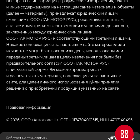
Все права на информацию, графические изображения, тексты
и иные содержащиеся на настоящем сайте материалы и объекты
(далее — материалы), принадлежат юридическим лицам,
входящим в ООО «ГАК МОТОР РУС», рекламным агентствам,
а также иным третьим в соответствии с условиями договоров,
заключенных между юридическими лицами
ООО «ГАК МОТОР РУС» и соответствующими третьими лицами.
Никакие содержащиеся на настоящем сайте материалы или
их часть не могут быть воспроизведены, использованы или
переданы третьим лицам в целях извлечения прибыли без
предварительного согласия ООО «ГАК МОТОР РУС»
в письменной форме. Вы можете просматривать
и распечатывать материалы, содержащиеся на настоящем
сайте, для целей личного использования и/или принятия
решений о приобретении продукции указанных на сайте.
Правовая информация
© 2026, ООО «Автополе Н». ОГРН 1174704001515, ИНН 4703148495
Работает на технологиях