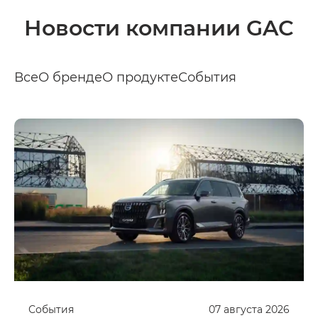
Новости компании GAC
Все
О бренде
О продукте
События
События
07
августа
2026